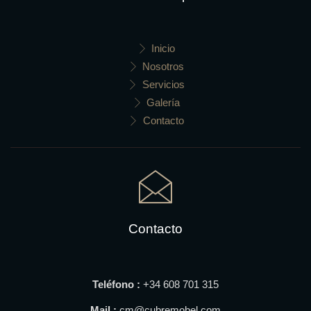
Inicio
Nosotros
Servicios
Galería
Contacto
Contacto
Teléfono :
+34
608 701 315
Mail :
cm@cubremobel.com