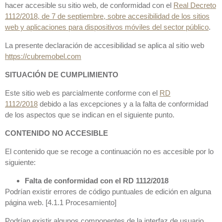
hacer accesible su sitio web, de conformidad con el
Real Decreto
1112/2018, de 7 de septiembre, sobre accesibilidad de los sitios
web y aplicaciones para dispositivos móviles del sector público
.
La presente declaración de accesibilidad se aplica al sitio web
https://cubremobel.com
SITUACIÓN DE CUMPLIMIENTO
Este sitio web es parcialmente conforme con el
RD
1112/2018
debido a las excepciones y a la falta de conformidad
de los aspectos que se indican en el siguiente punto.
CONTENIDO NO ACCESIBLE
El contenido que se recoge a continuación no es accesible por lo
siguiente:
Falta de conformidad con el RD 1112/2018
Podrían existir errores de código puntuales de edición en alguna
página web. [4.1.1 Procesamiento]
Podrían existir algunos componentes de la interfaz de usuario