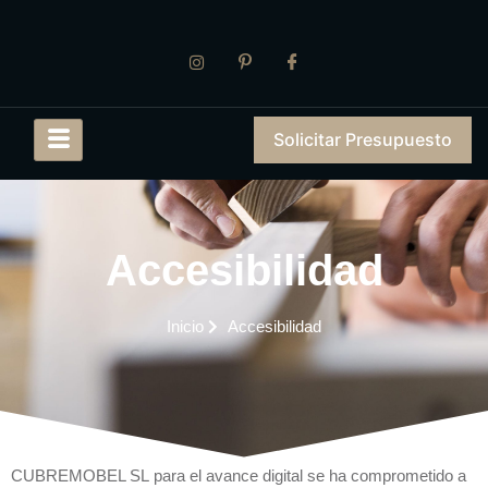
Solicitar Presupuesto
Accesibilidad
Inicio
Accesibilidad
CUBREMOBEL SL
para el avance digital se ha comprometido a