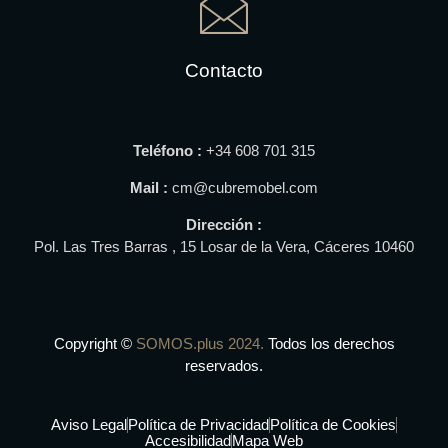
Contacto
Teléfono :
+34
608 701 315
Mail :
cm@cubremobel.com
Dirección :
Pol. Las Tres Barras , 15
Losar de la Vera, Cáceres 10460
Copyright ©
SOMOS.plus 2024.
Todos los derechos
reservados.
Aviso Legal
Política de Privacidad
Política de Cookies
Accesibilidad
Mapa Web