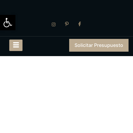
Abrir barra de herramientas
Solicitar Presupuesto
Política de Cookies
Inicio
Política de Cookies