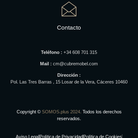
Contacto
Teléfono :
+34
608 701 315
Mail :
cm@cubremobel.com
Dirección :
Pol. Las Tres Barras , 15
Losar de la Vera, Cáceres 10460
Copyright ©
SOMOS.plus 2024.
Todos los derechos
reservados.
Aviso Legal
Política de Privacidad
Política de Cookies