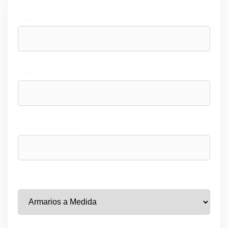
Nombre*
Teléfono*
Correo electrónico*
Tipos de Proyecto: