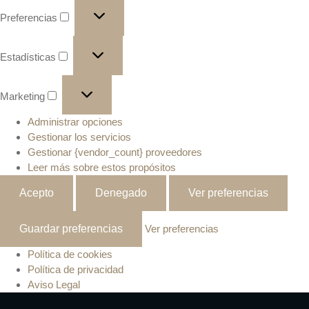
Preferencias
Estadísticas
Marketing
Administrar opciones
Gestionar los servicios
Gestionar {vendor_count} proveedores
Leer más sobre estos propósitos
Acepto
Denegado
Ver preferencias
Guardar preferencias
Ver preferencias
Política de cookies
Política de privacidad
Aviso Legal