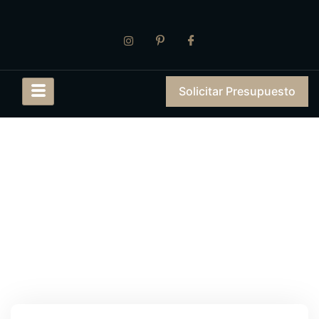
Solicitar Presupuesto
Presupuestos
Inicio
Presupuestos